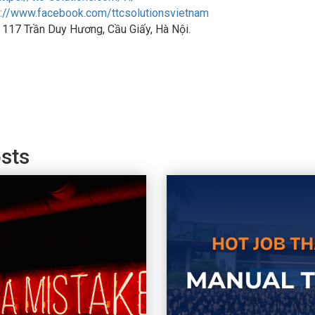
s://www.facebook.com/ttcsolutionsvietnam
: 117 Trần Duy Hương, Cầu Giấy, Hà Nội.
sts