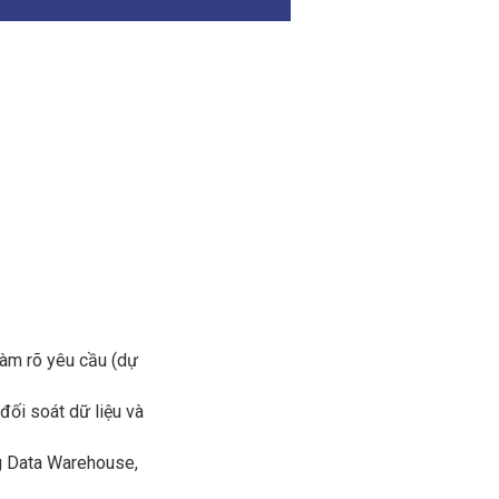
 làm rõ yêu cầu (dự
đối soát dữ liệu và
ng Data Warehouse,