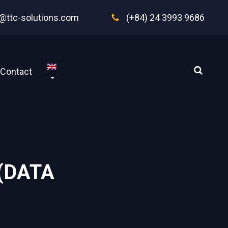
@ttc-solutions.com
(+84) 24 3993 9686
Contact
(DATA