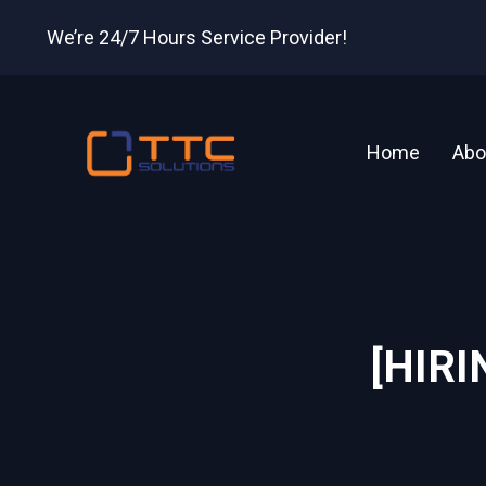
We’re 24/7 Hours Service Provider!
Home
Abo
[HIR