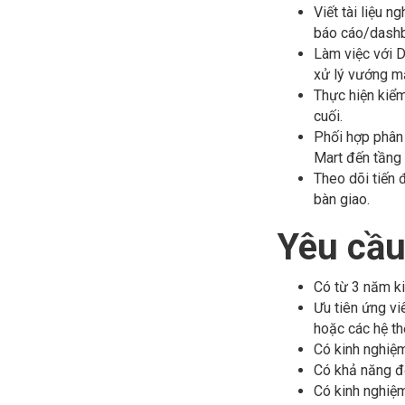
Viết tài liệu 
báo cáo/dashb
Làm việc với D
xử lý vướng mắc
Thực hiện kiểm
cuối.
Phối hợp phân 
Mart đến tầng
Theo dõi tiến 
bàn giao.
Yêu cầu
Có từ 3 năm ki
Ưu tiên ứng viê
hoặc các hệ th
Có kinh nghiệm
Có khả năng đọ
Có kinh nghiệm 