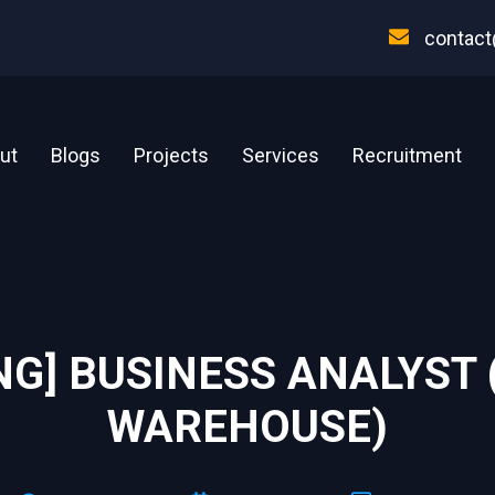
contact
ut
Blogs
Projects
Services
Recruitment
ING] BUSINESS ANALYST 
WAREHOUSE)