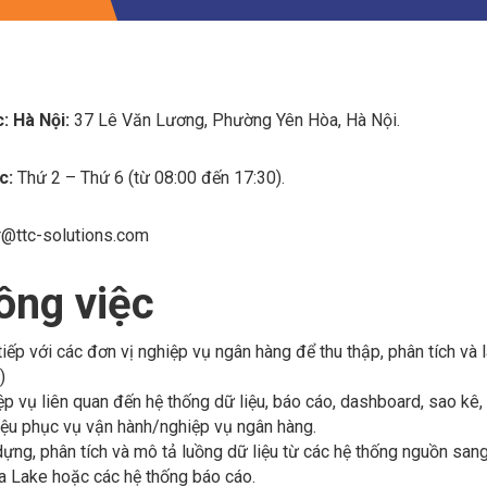
c:
Hà Nội:
37 Lê Văn Lương, Phường Yên Hòa, Hà Nội.
ệc:
Thứ 2 – Thứ 6 (từ 08:00 đến 17:30).
r@ttc-solutions.com
ông việc
tiếp với các đơn vị nghiệp vụ ngân hàng để thu thập, phân tích và
)
ệp vụ liên quan đến hệ thống dữ liệu, báo cáo, dashboard, sao kê, 
iệu phục vụ vận hành/nghiệp vụ ngân hàng.
ựng, phân tích và mô tả luồng dữ liệu từ các hệ thống nguồn sa
a Lake hoặc các hệ thống báo cáo.