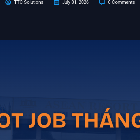
TTC Solutions
July 01, 2026
0 Comments