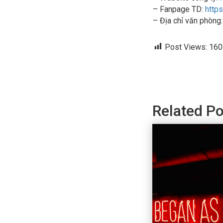
– Fanpage TD:
http
– Địa chỉ văn phòng
Post Views:
160
Related Po