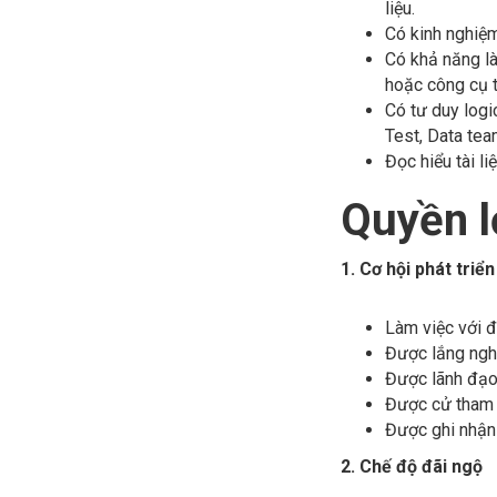
liệu.
Có kinh nghiệm
Có khả năng là
hoặc công cụ 
Có tư duy logi
Test, Data tea
Đọc hiểu tài li
Quyền l
1. Cơ hội phát triể
Làm việc với đ
Được lắng nghe
Được lãnh đạo
Được cử tham 
Được ghi nhận 
2. Chế độ đãi ngộ